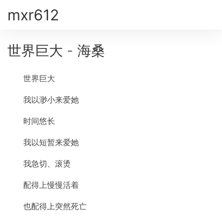
mxr612
世界巨大 - 海桑
世界巨大
我以渺小来爱她
时间悠长
我以短暂来爱她
我急切、滚烫
配得上慢慢活着
也配得上突然死亡