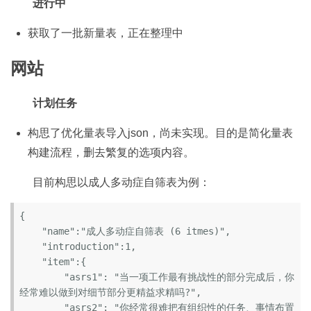
进行中
获取了一批新量表，正在整理中
网站
计划任务
构思了优化量表导入json，尚未实现。目的是简化量表
构建流程，删去繁复的选项内容。
目前构思以成人多动症自筛表为例：
{

    "name":"成人多动症自筛表 (6 itmes)",

    "introduction":1,

    "item":{

        "asrs1": "当一项工作最有挑战性的部分完成后，你
经常难以做到对细节部分更精益求精吗?",

        "asrs2": "你经常很难把有组织性的任务、事情布置