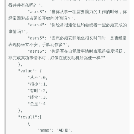
得井井有条吗? ",

        "asrs3": "当你从事一项需要脑力的工作的时候，你
经常回避或者延长开始的时间吗？",

        "asrs4": "你经常很难记住约会或者一些必须完成的
事情吗?",

        "asrs5": "当您必须安静地坐很长时间时，是否经常
表现得坐立不安，手脚动作多?",

        "asrs6": "你是否在自觉做事情时表现得极度活跃，
非完成某项事情不可，好像在被发动机所驱使一样?"

    },

    "value": {

        "从不":0,

        "很少":1,

        "有时":2,

        "经常":3,

        "总是":4

    },

    "result":[

        {

            "name": "ADHD",
