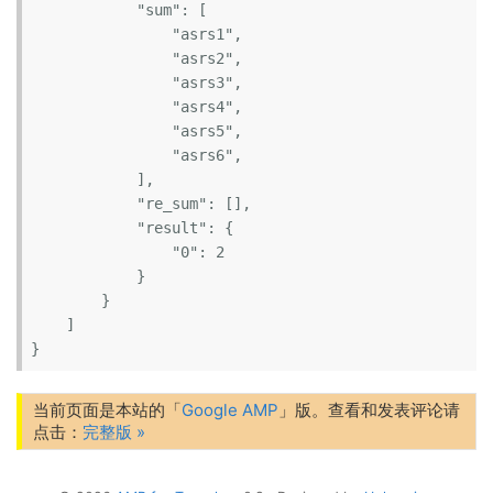
            "sum": [

                "asrs1",

                "asrs2",

                "asrs3",

                "asrs4",

                "asrs5",

                "asrs6",

            ],

            "re_sum": [],

            "result": {

                "0": 2

            }

        }

    ]

}
当前页面是本站的「
Google AMP
」版。查看和发表评论请
点击：
完整版 »