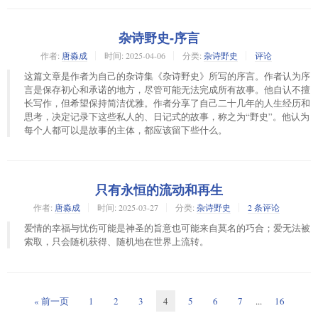
杂诗野史-序言
作者:
唐淼成
时间:
2025-04-06
分类:
杂诗野史
评论
这篇文章是作者为自己的杂诗集《杂诗野史》所写的序言。作者认为序
言是保存初心和承诺的地方，尽管可能无法完成所有故事。他自认不擅
长写作，但希望保持简洁优雅。作者分享了自己二十几年的人生经历和
思考，决定记录下这些私人的、日记式的故事，称之为“野史”。他认为
每个人都可以是故事的主体，都应该留下些什么。
只有永恒的流动和再生
作者:
唐淼成
时间:
2025-03-27
分类:
杂诗野史
2 条评论
爱情的幸福与忧伤可能是神圣的旨意也可能来自莫名的巧合；爱无法被
索取，只会随机获得、随机地在世界上流转。
« 前一页
1
2
3
4
5
6
7
...
16